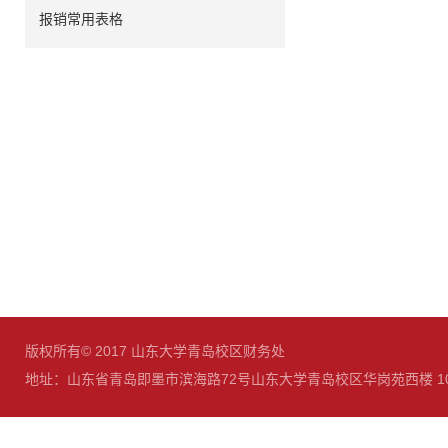
报销常用表格
版权所有© 2017 山东大学青岛校区财务处
地址：山东省青岛即墨市滨海路72号山东大学青岛校区华岗苑西楼 